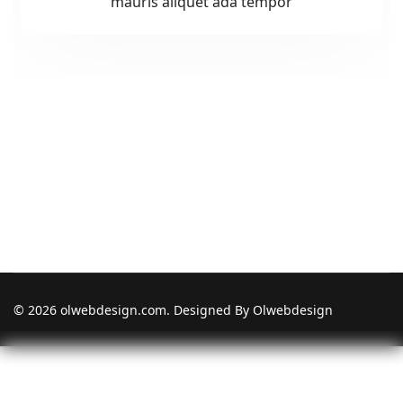
mauris aliquet ada tempor
© 2026 olwebdesign.com. Designed By Olwebdesign